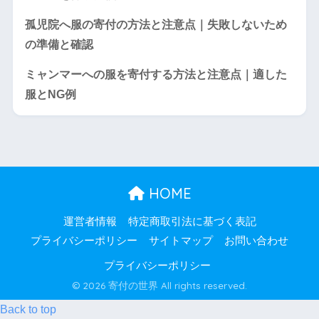
孤児院へ服の寄付の方法と注意点｜失敗しないため
の準備と確認
ミャンマーへの服を寄付する方法と注意点｜適した
服とNG例
HOME
運営者情報
特定商取引法に基づく表記
プライバシーポリシー
サイトマップ
お問い合わせ
プライバシーポリシー
© 2026 寄付の世界 All rights reserved.
Back to top