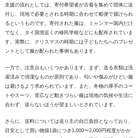
支援の流れとしては、寄付希望者が古着を集めて団体に送
付し、現地で必要とされる時期に合わせて船便で届けられ
るというものです。寄付された服は、ミャンマー国内だけ
でなく、タイ国境近くの移民学校などにも配布されていま
す。実際に、クリスマスの時期には子どもたちへのプレゼ
ントとして服が配られた事例もあります。
一方で、注意点もいくつかあります。まず、送る衣類は洗
濯済みで清潔なものが原則であり、匂いや傷みがひどい服
は避けるよう求められています。また、冬物の厚手のコー
トやスーツ、背広など動きづらい服は現地の気候や生活に
合わず、送らないほうが望ましいとされています。
さらに、送料については送り主の自己負担となっており、
目安として買い物袋1袋につき1,000〜2,000円程度がかか