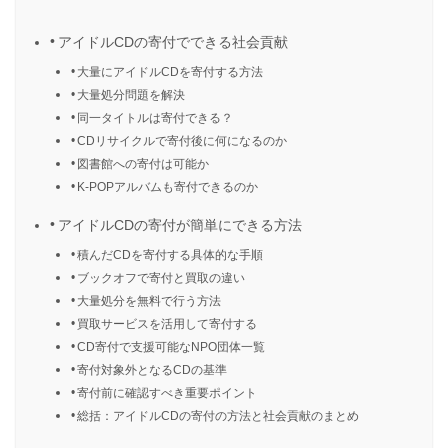
アイドルCDの寄付でできる社会貢献
大量にアイドルCDを寄付する方法
大量処分問題を解決
同一タイトルは寄付できる？
CDリサイクルで寄付後に何になるのか
図書館への寄付は可能か
K-POPアルバムも寄付できるのか
アイドルCDの寄付が簡単にできる方法
積んだCDを寄付する具体的な手順
ブックオフで寄付と買取の違い
大量処分を無料で行う方法
買取サービスを活用して寄付する
CD寄付で支援可能なNPO団体一覧
寄付対象外となるCDの基準
寄付前に確認すべき重要ポイント
総括：アイドルCDの寄付の方法と社会貢献のまとめ