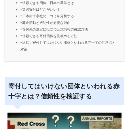
信頼できる団体：日本の基準とは
災害寄付はどこがいい？
日本赤十字社の口コミを分析する
募金活動と透明性が必要な理由
寄付先の選定に役立つ公式情報の確認方法
信頼できる寄付団体を見極める方法
総括：寄付してはいけない団体といわれる赤十字の注意点と
対策
寄付してはいけない団体といわれる赤
十字とは？信頼性を検証する