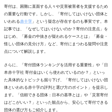
寄付は、困難に直面する人々や災害被害者を支援するため
の重要な行動です。しかし、「寄付してはいけない団体と
いわれる
赤十字
」という疑念が存在するのも事実です。本
記事では、「なぜしてはいけないのか？寄付の注意点」を
はじめ、「募金の中抜きが疑われるケースとは」「募金・
怪しい団体の見分け方」など、寄付にまつわる疑問や注意
点について解説します。
さらに、「寄付団体ランキングを活用する重要性」や「日
本赤十字社 寄付金はいくら使われているのか？」といっ
た具体的なトピックも掘り下げ、「寄付してはいけない団
体といわれる赤十字の評判と選び方のポイント」を提示し
ます。「信頼できる団体：日本の基準とは」や「災害寄付
はどこがいい？」といった観点から、安心して寄付できる
団体の選び方もご紹介します。