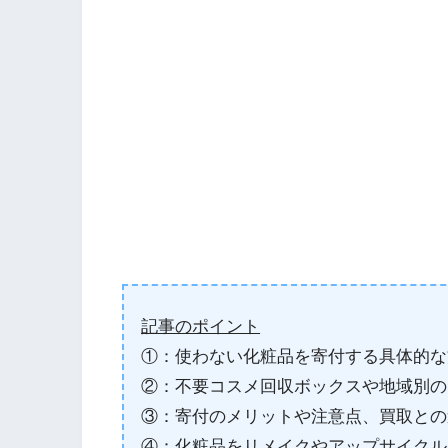
記事のポイント
①：使わない化粧品を寄付する具体的な
②：不要コスメ回収ボックスや地域別の
③：寄付のメリットや注意点、買取との
④：化粧品をリメイクやアップサイクル