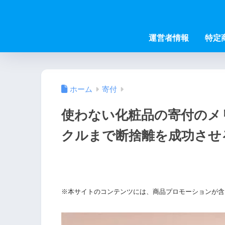
運営者情報
特定
ホーム
寄付
使わない化粧品の寄付のメ
クルまで断捨離を成功させ
※本サイトのコンテンツには、商品プロモーションが含