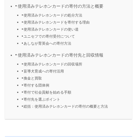
使用済みテレホンカードの寄付の方法と概要
使用済みテレホンカードの処分方法
使用済みテレホンカードを寄付する理由
使用済みテレホンカードの使い道
ユニセフでの寄付受付について
あしなが育英会への寄付方法
使用済みテレホンカードの寄付先と回収情報
使用済みテレホンカードの回収場所
盲導犬育成への寄付活用
換金と買取
寄付する団体例
寄付で社会貢献を始める手順
寄付先を選ぶポイント
総括：使用済みテレホンカードの寄付の概要と方法