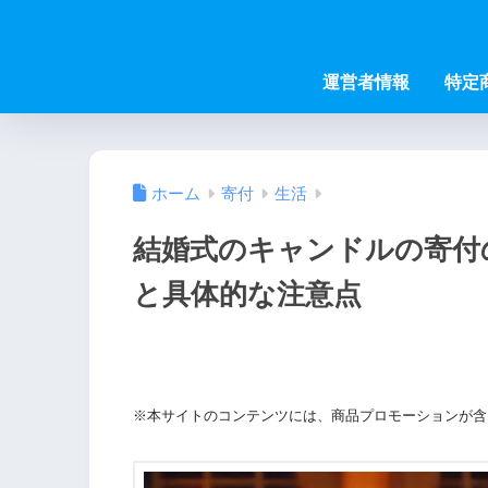
運営者情報
特定
ホーム
寄付
生活
結婚式のキャンドルの寄付
と具体的な注意点
※本サイトのコンテンツには、商品プロモーションが含