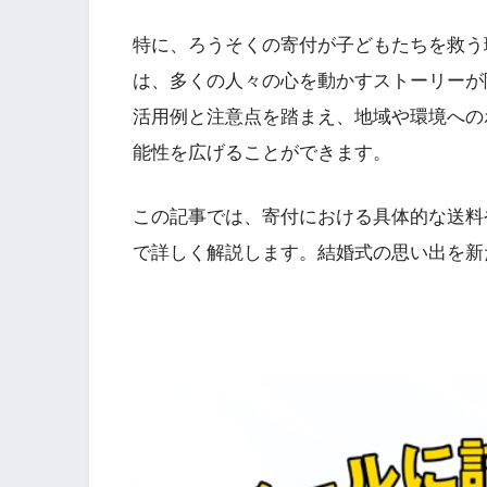
特に、ろうそくの寄付が子どもたちを救う
は、多くの人々の心を動かすストーリーが
活用例と注意点を踏まえ、地域や環境への
能性を広げることができます。
この記事では、寄付における具体的な送料
で詳しく解説します。結婚式の思い出を新