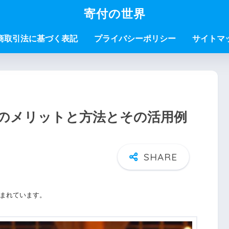
寄付の世界
商取引法に基づく表記
プライバシーポリシー
サイトマ
のメリットと方法とその活用例
まれています。