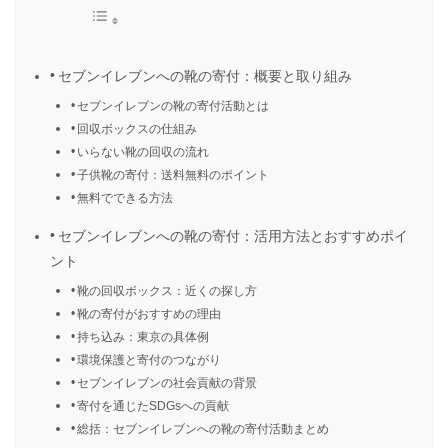
セブンイレブンへの靴の寄付：概要と取り組み
セブンイレブンの靴の寄付活動とは
回収ボックスの仕組み
いらない靴の回収の流れ
子供靴の寄付：送料無料のポイント
無料でできる方法
セブンイレブンへの靴の寄付：活用方法とおすすめポイ
ント
靴の回収ボックス：近くの探し方
靴の寄付がおすすめの理由
持ち込み：東京の具体例
環境保護と寄付のつながり
セブンイレブンの社会貢献の背景
寄付を通じたSDGsへの貢献
総括：セブンイレブンへの靴の寄付活動まとめ