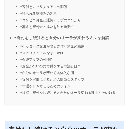
寄付とスピリチュアルの関係
得られる徳積みの効果
コンビニ募金と運気アップのつながり
募金と寄付金の違いを知る重要性
寄付をし続けると自分のオーラが変わる方法を解説
ゲッターズ飯田が語る寄付と運気の秘密
スピリチュアルなきっかけ
金運アップの可能性
お金がないのに寄付をする方法とは？
自分のオーラが変わる具体的な例
寄付を習慣にするための簡単なステップ
幸運を引き寄せるためのポイント
総括：寄付をし続けると自分のオーラ変わる理由とその効果