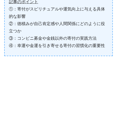
記事のポイント
①：寄付がスピリチュアルや運気向上に与える具体
的な影響
②：徳積みが自己肯定感や人間関係にどのように役
立つか
③：コンビニ募金や金銭以外の寄付の実践方法
④：幸運や金運を引き寄せる寄付の習慣化の重要性