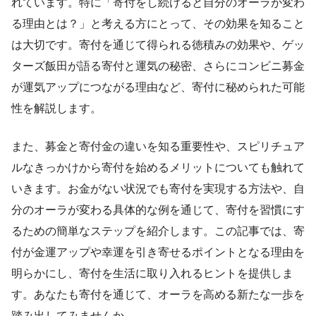
れています。特に「寄付をし続けると自分のオーラが変わ
る理由とは？」と考える方にとって、その効果を知ること
は大切です。寄付を通じて得られる徳積みの効果や、ゲッ
ターズ飯田が語る寄付と運気の秘密、さらにコンビニ募金
が運気アップにつながる理由など、寄付に秘められた可能
性を解説します。
また、募金と寄付金の違いを知る重要性や、スピリチュア
ルなきっかけから寄付を始めるメリットについても触れて
いきます。お金がない状況でも寄付を実現する方法や、自
分のオーラが変わる具体的な例を通じて、寄付を習慣にす
るための簡単なステップを紹介します。この記事では、寄
付が金運アップや幸運を引き寄せるポイントとなる理由を
明らかにし、寄付を生活に取り入れるヒントを提供しま
す。あなたも寄付を通じて、オーラを高める新たな一歩を
踏み出してみませんか。