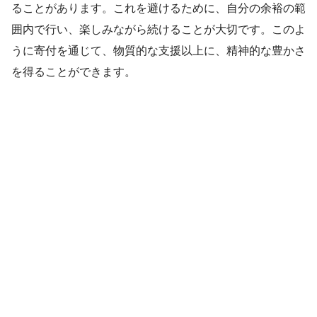
ることがあります。これを避けるために、自分の余裕の範
囲内で行い、楽しみながら続けることが大切です。このよ
うに寄付を通じて、物質的な支援以上に、精神的な豊かさ
を得ることができます。