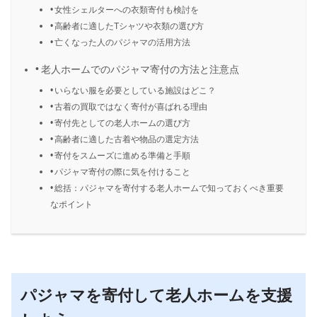
女性シェルターへの衣類寄付も検討を
高齢者に適したTシャツや衣類の選び方
亡くなった人のパジャマの活用方法
老人ホームでのパジャマ寄付の方法と注意点
いらない服を必要としている施設はどこ？
古着の買取ではなく寄付が喜ばれる理由
寄付先としての老人ホームの選び方
高齢者に適した古着や物品の選定方法
寄付をスムーズに進める準備と手順
パジャマ寄付の際に気を付けること
総括：パジャマを寄付する老人ホームで知っておくべき重要
なポイント
パジャマを寄付して老人ホームを支援