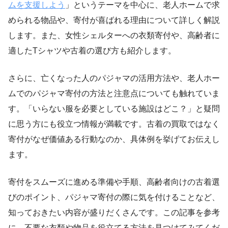
ムを支援しよう
」というテーマを中心に、老人ホームで求
められる物品や、寄付が喜ばれる理由について詳しく解説
します。また、女性シェルターへの衣類寄付や、高齢者に
適したTシャツや古着の選び方も紹介します。
さらに、亡くなった人のパジャマの活用方法や、老人ホー
ムでのパジャマ寄付の方法と注意点についても触れていま
す。「いらない服を必要としている施設はどこ？」と疑問
に思う方にも役立つ情報が満載です。古着の買取ではなく
寄付がなぜ価値ある行動なのか、具体例を挙げてお伝えし
ます。
寄付をスムーズに進める準備や手順、高齢者向けの古着選
びのポイント、パジャマ寄付の際に気を付けることなど、
知っておきたい内容が盛りだくさんです。この記事を参考
に、不要な衣類や物品を役立てる方法を見つけてみてくだ