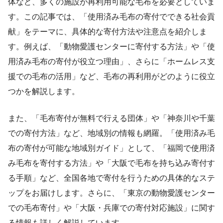
体など、多くの施設が再利用可能な毛布を必要としていま
す。この記事では、「使用済み毛布の寄付でできる社会貢
献」をテーマに、具体的な寄付方法や注意点を紹介しま
す。例えば、「動物愛護センターに寄付する方法」や「使
用済み毛布の寄付が役立つ理由」、さらに「ホームレス支
援での毛布の活用」など、毛布の再利用がどのように役立
つかを解説します。
また、「毛布寄付が無料で行える団体」や「神奈川や千葉
での寄付方法」など、地域別の情報も網羅。「使用済み毛
布の寄付が可能な地域別ガイド」として、「福岡で使用済
み毛布を寄付する方法」や「大阪で毛布を持ち込み寄付す
る手順」など、全国各地で寄付を行うための具体的なステ
ップをお届けします。さらに、「東京の動物愛護センター
での毛布寄付」や「大阪・兵庫での寄付対応施設」に関す
る情報も詳しく解説しています。